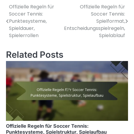
Offizielle Regeln für
Offizielle Regeln für
Post
Soccer Tennis:
Soccer Tennis:
navigation
Punktesysteme,
Spielformat,
Spieldauer,
Entscheidungsspielregeln,
Spielerrollen
Spielablauf
Related Posts
Offizielle Regeln für Soccer Tennis:
Punktesysteme, Spielstruktur, Spielaufbau