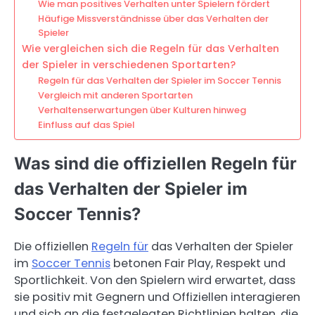
Wie man positives Verhalten unter Spielern fördert
Häufige Missverständnisse über das Verhalten der
Spieler
Wie vergleichen sich die Regeln für das Verhalten
der Spieler in verschiedenen Sportarten?
Regeln für das Verhalten der Spieler im Soccer Tennis
Vergleich mit anderen Sportarten
Verhaltenserwartungen über Kulturen hinweg
Einfluss auf das Spiel
Was sind die offiziellen Regeln für
das Verhalten der Spieler im
Soccer Tennis?
Die offiziellen
Regeln für
das Verhalten der Spieler
im
Soccer Tennis
betonen Fair Play, Respekt und
Sportlichkeit. Von den Spielern wird erwartet, dass
sie positiv mit Gegnern und Offiziellen interagieren
und sich an die festgelegten Richtlinien halten, die