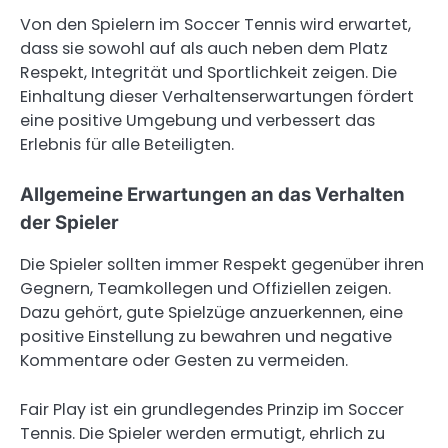
Von den Spielern im Soccer Tennis wird erwartet,
dass sie sowohl auf als auch neben dem Platz
Respekt, Integrität und Sportlichkeit zeigen. Die
Einhaltung dieser Verhaltenserwartungen fördert
eine positive Umgebung und verbessert das
Erlebnis für alle Beteiligten.
Allgemeine Erwartungen an das Verhalten
der Spieler
Die Spieler sollten immer Respekt gegenüber ihren
Gegnern, Teamkollegen und Offiziellen zeigen.
Dazu gehört, gute Spielzüge anzuerkennen, eine
positive Einstellung zu bewahren und negative
Kommentare oder Gesten zu vermeiden.
Fair Play ist ein grundlegendes Prinzip im Soccer
Tennis. Die Spieler werden ermutigt, ehrlich zu