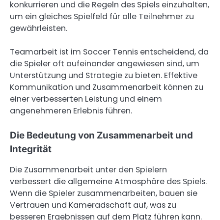
konkurrieren und die Regeln des Spiels einzuhalten,
um ein gleiches Spielfeld für alle Teilnehmer zu
gewährleisten.
Teamarbeit ist im Soccer Tennis entscheidend, da
die Spieler oft aufeinander angewiesen sind, um
Unterstützung und Strategie zu bieten. Effektive
Kommunikation und Zusammenarbeit können zu
einer verbesserten Leistung und einem
angenehmeren Erlebnis führen.
Die Bedeutung von Zusammenarbeit und
Integrität
Die Zusammenarbeit unter den Spielern
verbessert die allgemeine Atmosphäre des Spiels.
Wenn die Spieler zusammenarbeiten, bauen sie
Vertrauen und Kameradschaft auf, was zu
besseren Ergebnissen auf dem Platz führen kann.