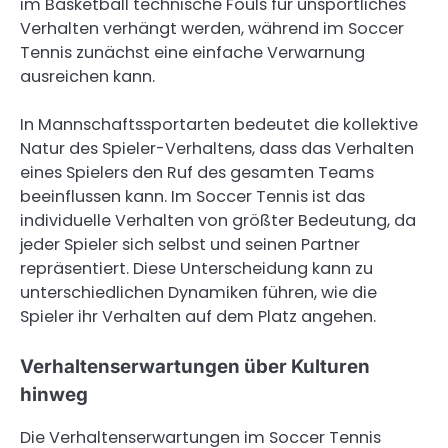
im Basketball technische Fouls für unsportliches
Verhalten verhängt werden, während im Soccer
Tennis zunächst eine einfache Verwarnung
ausreichen kann.
In Mannschaftssportarten bedeutet die kollektive
Natur des Spieler-Verhaltens, dass das Verhalten
eines Spielers den Ruf des gesamten Teams
beeinflussen kann. Im Soccer Tennis ist das
individuelle Verhalten von größter Bedeutung, da
jeder Spieler sich selbst und seinen Partner
repräsentiert. Diese Unterscheidung kann zu
unterschiedlichen Dynamiken führen, wie die
Spieler ihr Verhalten auf dem Platz angehen.
Verhaltenserwartungen über Kulturen
hinweg
Die Verhaltenserwartungen im Soccer Tennis