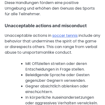
Diese Handlungen fördern eine positive
Umgebung und erhöhen den Genuss des Sports
für alle Teilnehmer.
Unacceptable actions and misconduct
Unacceptable actions in
soccer tennis
include any
behavior that undermines the spirit of the game
or disrespects others. This can range from verbal
abuse to unsportsmanlike conduct.
Mit Offiziellen streiten oder deren
Entscheidungen in Frage stellen.
Beleidigende Sprache oder Gesten
gegenüber Gegnern verwenden.
Gegner absichtlich ablenken oder
einschüchtern.
In körperliche Auseinandersetzungen
oder aggressives Verhalten verwickeln.