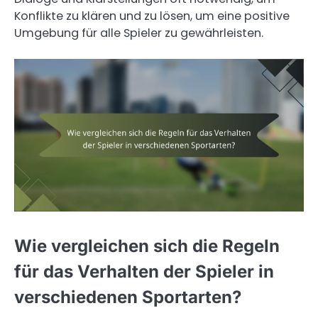
Konflikte zu klären und zu lösen, um eine positive
Umgebung für alle Spieler zu gewährleisten.
Wie vergleichen sich die Regeln
für das Verhalten der Spieler in
verschiedenen Sportarten?