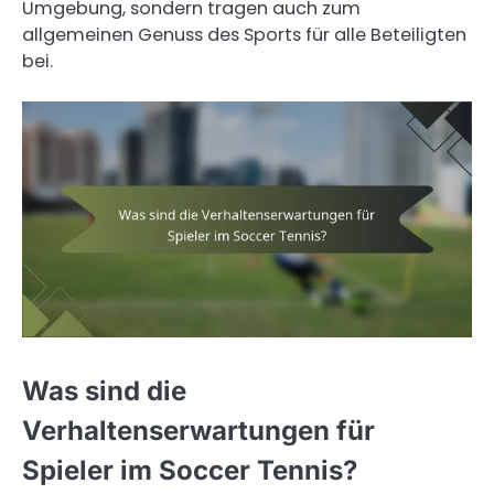
Umgebung, sondern tragen auch zum
allgemeinen Genuss des Sports für alle Beteiligten
bei.
Was sind die
Verhaltenserwartungen für
Spieler im Soccer Tennis?