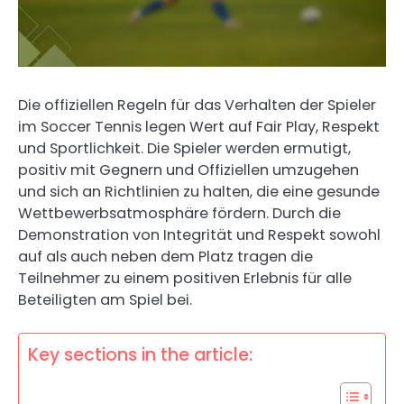
Die offiziellen Regeln für das Verhalten der Spieler
im Soccer Tennis legen Wert auf Fair Play, Respekt
und Sportlichkeit. Die Spieler werden ermutigt,
positiv mit Gegnern und Offiziellen umzugehen
und sich an Richtlinien zu halten, die eine gesunde
Wettbewerbsatmosphäre fördern. Durch die
Demonstration von Integrität und Respekt sowohl
auf als auch neben dem Platz tragen die
Teilnehmer zu einem positiven Erlebnis für alle
Beteiligten am Spiel bei.
Key sections in the article: