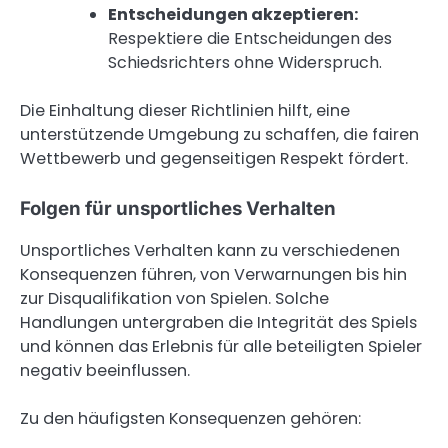
Entscheidungen akzeptieren:
Respektiere die Entscheidungen des
Schiedsrichters ohne Widerspruch.
Die Einhaltung dieser Richtlinien hilft, eine
unterstützende Umgebung zu schaffen, die fairen
Wettbewerb und gegenseitigen Respekt fördert.
Folgen für unsportliches Verhalten
Unsportliches Verhalten kann zu verschiedenen
Konsequenzen führen, von Verwarnungen bis hin
zur Disqualifikation von Spielen. Solche
Handlungen untergraben die Integrität des Spiels
und können das Erlebnis für alle beteiligten Spieler
negativ beeinflussen.
Zu den häufigsten Konsequenzen gehören: