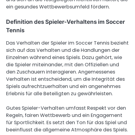
ein gesundes Wettbewerbsumfeld fördern.
Definition des Spieler-Verhaltens im Soccer
Tennis
Das Verhalten der Spieler im Soccer Tennis bezieht
sich auf das Verhalten und die Handlungen der
Einzelnen während eines Spiels. Dazu gehört, wie
die Spieler miteinander, mit den Offiziellen und
den Zuschauern interagieren. Angemessenes
Verhalten ist entscheidend, um die Integrität des
Spiels aufrechtzuerhalten und ein angenehmes
Erlebnis für alle Beteiligten zu gewährleisten.
Gutes Spieler-Verhalten umfasst Respekt vor den
Regeln, fairen Wettbewerb und ein Engagement
für Sportlichkeit. Es setzt den Ton für das Spiel und
beeinflusst die allgemeine Atmosphäre des Spiels.