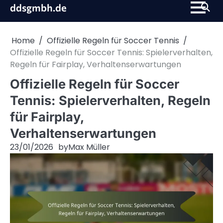
Skip
ddsgmbh.de
to
content
Home
Offizielle Regeln für Soccer Tennis
Offizielle Regeln für Soccer Tennis: Spielerverhalten,
Regeln für Fairplay, Verhaltenserwartungen
Offizielle Regeln für Soccer
Tennis: Spielerverhalten, Regeln
für Fairplay,
Verhaltenserwartungen
23/01/2026
by
Max Müller