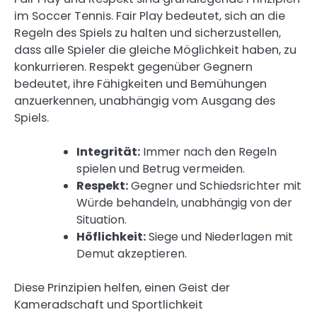
im Soccer Tennis. Fair Play bedeutet, sich an die
Regeln des Spiels zu halten und sicherzustellen,
dass alle Spieler die gleiche Möglichkeit haben, zu
konkurrieren. Respekt gegenüber Gegnern
bedeutet, ihre Fähigkeiten und Bemühungen
anzuerkennen, unabhängig vom Ausgang des
Spiels.
Integrität:
Immer nach den Regeln
spielen und Betrug vermeiden.
Respekt:
Gegner und Schiedsrichter mit
Würde behandeln, unabhängig von der
Situation.
Höflichkeit:
Siege und Niederlagen mit
Demut akzeptieren.
Diese Prinzipien helfen, einen Geist der
Kameradschaft und Sportlichkeit