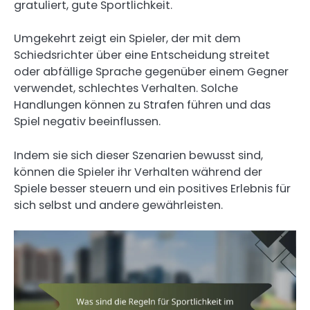
gratuliert, gute Sportlichkeit.
Umgekehrt zeigt ein Spieler, der mit dem
Schiedsrichter über eine Entscheidung streitet
oder abfällige Sprache gegenüber einem Gegner
verwendet, schlechtes Verhalten. Solche
Handlungen können zu Strafen führen und das
Spiel negativ beeinflussen.
Indem sie sich dieser Szenarien bewusst sind,
können die Spieler ihr Verhalten während der
Spiele besser steuern und ein positives Erlebnis für
sich selbst und andere gewährleisten.