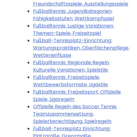
Freundschaftsspiele, Ausstellungsspiele
Fußballtennis: Jugendkategorien,
Fähigkeitsstufen, Wettkampfspiel
Fußballtennis: Lustige Variationen,
Themen-Spiele, Freizeitspiel
Fußball-Tennisplatz-Einrichtung:
Wartungspraktiken, Oberflächenpflege,
Wettereinflüsse
Fußballtennis: Regionale Regeln,
Kulturelle Variationen, Spielstile
Fußballtennis: Freizeitspiele,
Wettbewerbsformate, Ligastile
Fußballtennis: Freizeitsport, Offizielle
Spiele, Ligaregeln
Offizielle Regeln des Soccer Tennis:
Teamzusammensetzung,
Spielerberechtigung, Spielregeln
Fußball-Tennisplatz Einrichtung:
Platzgröße, Grenzmaße,