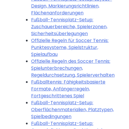
Design, Markierungsrichtlinien,
Flächenanforderungen
Fußball-Tennisplatz-Setup:
Zuschauerbereiche, Spielerzonen,
Sicherheitsüberlegungen
Offizielle Regeln für Soccer Tennis:
Punktesysteme, Spielstruktur,
Spielaufbau
Offizielle Regeln des Soccer Tennis:
Spielunterbrechungen,
Regeldurchsetzung, Spielerverhalten
Fußballtennis: Fähigkeitsbasierte
Formate, Anfängerregeln,
Fortgeschrittenes Spiel
Fußball-Tennisplatz-Setup:
Oberflächenmaterialien, Platztypen,
Spielbedingungen
Fußball-Tennisplatz-Setup: