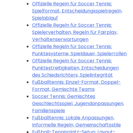
Offizielle Regeln für Soccer Tennis:
Spielformat, Entscheidungsspielregeln,
Spielablauf
Offizielle Regeln für Soccer Tennis:
Spielerverhalten, Regeln für Fairplay,
Verhaltenserwartungen
Offizielle Regeln für Soccer Tennis:
Punktesysteme, Spieldauer, Spielerrollen
Offizielle Regeln für Soccer Tennis:
Punktestreitigkeiten, Entscheidungen
des Schiedsrichters, Spielintegrität
Fußballtennis: Einzel-Format, Doppel-
Format, Gemischte Teams
Soccer Tennis: Gemischtes
Geschlechtsspiel, Jugendanpassungen,
Familienspiele
Fußballtennis: Lokale Anpassungen,
Informelle Regeln, Gemeinschaftsstile
Fußball-Tennisplatz-Setup: Layout-